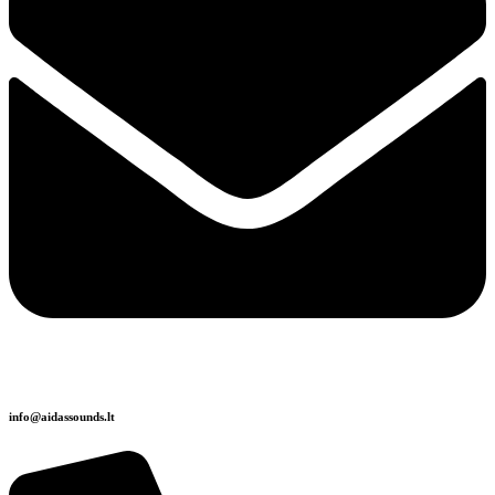
info@aidassounds.lt