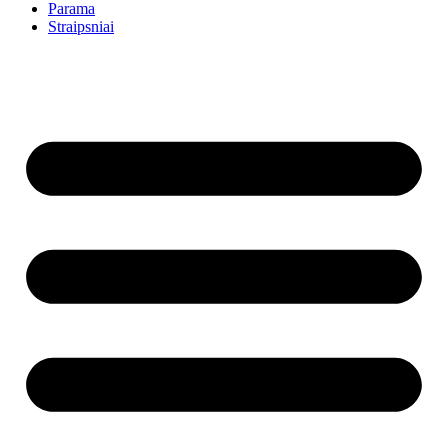
Parama
Straipsniai