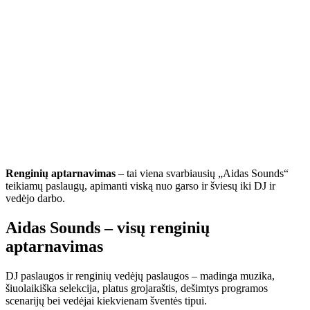
Renginių aptarnavimas
– tai viena svarbiausių „Aidas Sounds“
teikiamų paslaugų, apimanti viską nuo garso ir šviesų iki DJ ir
vedėjo darbo.
Aidas Sounds – visų renginių
aptarnavimas
DJ paslaugos ir renginių vedėjų paslaugos – madinga muzika,
šiuolaikiška selekcija, platus grojaraštis, dešimtys programos
scenarijų bei vedėjai kiekvienam šventės tipui.