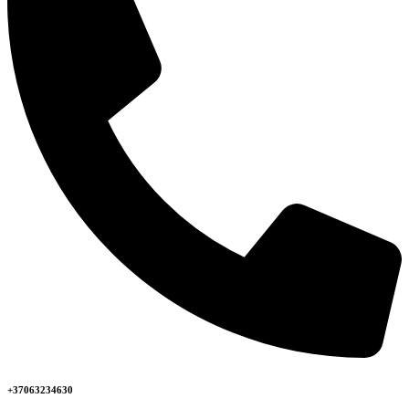
+37063234630