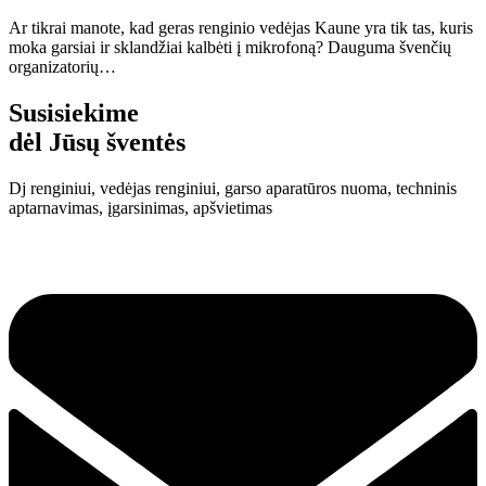
Ar tikrai manote, kad geras renginio vedėjas Kaune yra tik tas, kuris
moka garsiai ir sklandžiai kalbėti į mikrofoną? Dauguma švenčių
organizatorių…
Susisiekime
dėl Jūsų šventės
Dj renginiui, vedėjas renginiui, garso aparatūros nuoma, techninis
aptarnavimas, įgarsinimas, apšvietimas