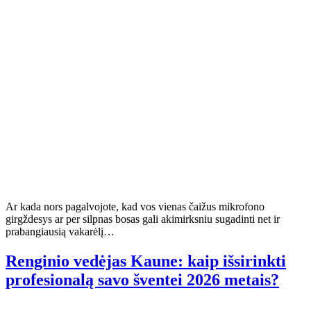
Ar kada nors pagalvojote, kad vos vienas čaižus mikrofono
girgždesys ar per silpnas bosas gali akimirksniu sugadinti net ir
prabangiausią vakarėlį…
Renginio vedėjas Kaune: kaip išsirinkti
profesionalą savo šventei 2026 metais?