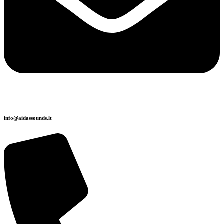
info@aidassounds.lt