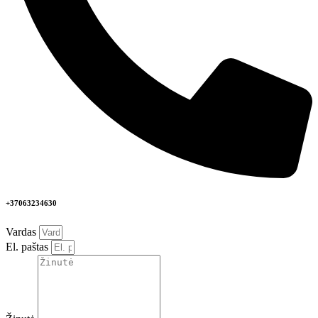
+37063234630
Vardas
El. paštas