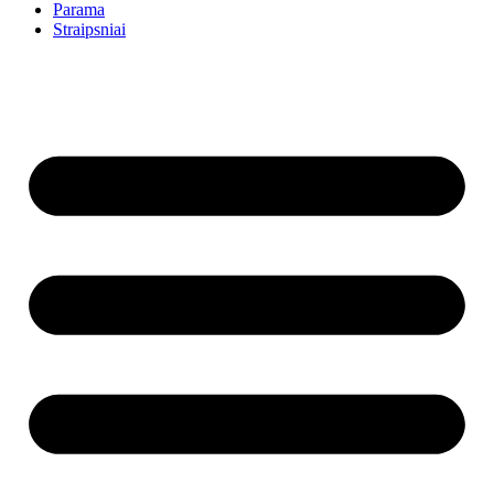
Parama
Straipsniai