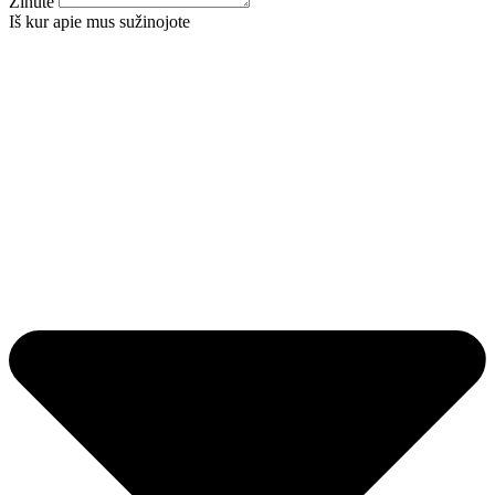
Žinutė
Iš kur apie mus sužinojote