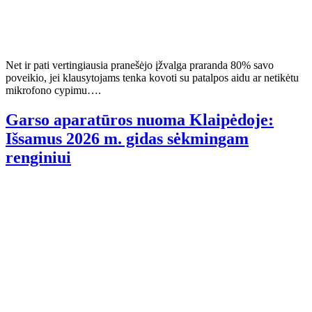
Net ir pati vertingiausia pranešėjo įžvalga praranda 80% savo
poveikio, jei klausytojams tenka kovoti su patalpos aidu ar netikėtu
mikrofono cypimu….
Garso aparatūros nuoma Klaipėdoje:
Išsamus 2026 m. gidas sėkmingam
renginiui