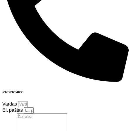
+37063234630
Vardas
El. paštas