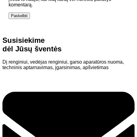
komentarą.
Susisiekime
dėl Jūsų šventės
Dj renginiui, vedėjas renginiui, garso aparatūros nuoma,
techninis aptarnavimas, įgarsinimas, apšvietimas