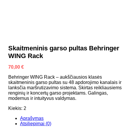
Skaitmeninis garso pultas Behringer
WING Rack
70,00
€
Behringer WING Rack – aukščiausios klasės
skaitmeninis garso pultas su 48 apdorojimo kanalais ir
lanksčia maršrutizavimo sistema. Skirtas reikliausiems
renginių ir koncertų garso projektams. Galingas,
modernus ir intuityvus valdymas.
Kiekis: 2
Aprašymas
Atsiliepimai (0)