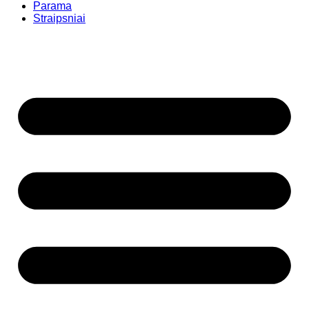
Parama
Straipsniai