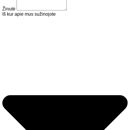
Žinutė
Iš kur apie mus sužinojote