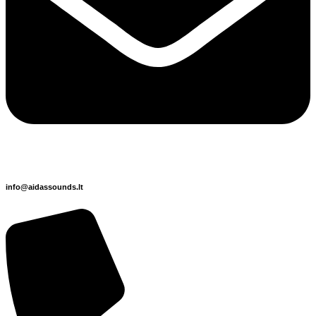
info@aidassounds.lt