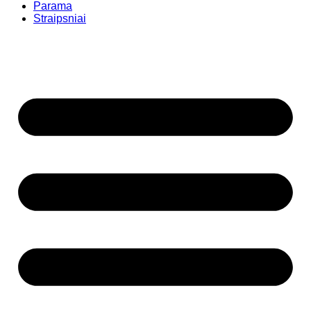
Parama
Straipsniai