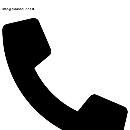
info@aidassounds.lt