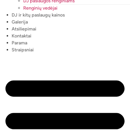
DJ paslaugos renginiams
Renginių vedėjai
DJ ir kitų paslaugų kainos
Galerija
Atsiliepimai
Kontaktai
Parama
Straipsniai