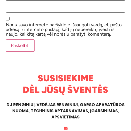
Noriu savo interneto naršyklėje išsaugoti vardą, el. pašto
adresą ir interneto puslapį, kad jų nebereiktų įvesti iš
naujo, kai kitą kartą vėl norėsiu parašyti komentarą.
SUSISIEKIME
DĖL JŪSŲ ŠVENTĖS
DJ RENGINIUI, VEDĖJAS RENGINIUI, GARSO APARATŪROS
NUOMA, TECHNINIS APTARNAVIMAS, ĮGARSINIMAS,
APŠVIETIMAS