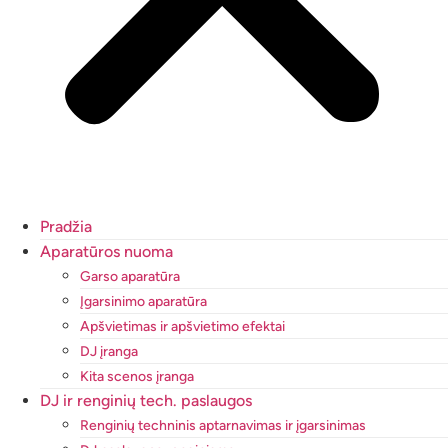
Pradžia
Aparatūros nuoma
Garso aparatūra
Įgarsinimo aparatūra
Apšvietimas ir apšvietimo efektai
DJ įranga
Kita scenos įranga
DJ ir renginių tech. paslaugos
Renginių techninis aptarnavimas ir įgarsinimas