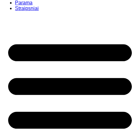
Parama
Straipsniai