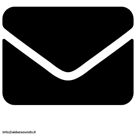
info@aidassounds.lt